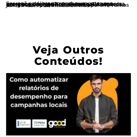
Se você está pronto para aumentar sua presença online e transformar sua empresa, entre em contato hoje mesmo. Estamos prontos para ajudá-lo a alcançar o topo do Google e a conquistar o mercado local. Não deixe suas oportunidades escaparem, vamos juntos fazer sua marca brilhar!
Veja Outros
Conteúdos!