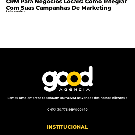
CRM Para Negócios Locais: Como Integrar
Com Suas Campanhas De Marketing
Leia mais »
Somos uma empresa focada em aumentar as vendas dos nossos clientes e crescer a sua marca.
CNPJ: 30.776.969/0001-10
INSTITUCIONAL