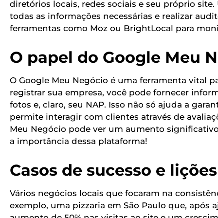
diretórios locais, redes sociais e seu próprio si
todas as informações necessárias e realizar audi
ferramentas como Moz ou BrightLocal para monit
O papel do Google Meu 
O Google Meu Negócio é uma ferramenta vital pa
registrar sua empresa, você pode fornecer info
fotos e, claro, seu NAP. Isso não só ajuda a gar
permite interagir com clientes através de aval
Meu Negócio pode ver um aumento significativo 
a importância dessa plataforma!
Casos de sucesso e liçõe
Vários negócios locais que focaram na consistê
exemplo, uma pizzaria em São Paulo que, após a
aumento de 50% nas visitas ao site e um cresci