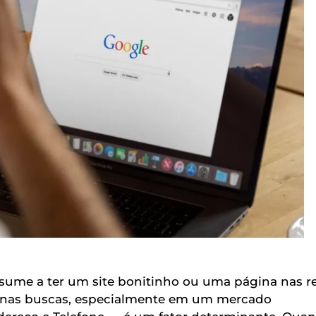
esume a ter um site bonitinho ou uma página nas r
ar nas buscas, especialmente em um mercado