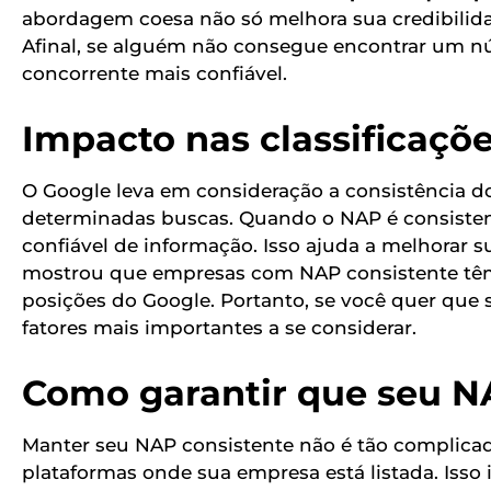
abordagem coesa não só melhora sua credibili
Afinal, se alguém não consegue encontrar um nú
concorrente mais confiável.
Impacto nas classificaçõ
O Google leva em consideração a consistência d
determinadas buscas. Quando o NAP é consisten
confiável de informação. Isso ajuda a melhorar 
mostrou que empresas com NAP consistente têm
posições do Google. Portanto, se você quer que 
fatores mais importantes a se considerar.
Como garantir que seu NA
Manter seu NAP consistente não é tão complicado
plataformas onde sua empresa está listada. Iss