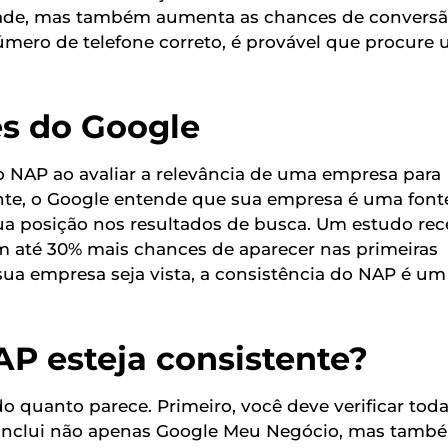
dade, mas também aumenta as chances de conversã
mero de telefone correto, é provável que procure
es do Google
o NAP ao avaliar a relevância de uma empresa para
te, o Google entende que sua empresa é uma font
sua posição nos resultados de busca. Um estudo rec
 até 30% mais chances de aparecer nas primeiras
sua empresa seja vista, a consistência do NAP é um
P esteja consistente?
 quanto parece. Primeiro, você deve verificar toda
o inclui não apenas Google Meu Negócio, mas tamb