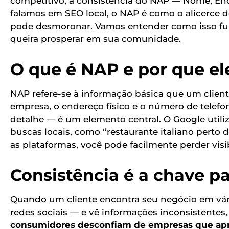
competitivo, a consistência do NAP — Nome, En
falamos em SEO local, o NAP é como o alicerce de 
pode desmoronar. Vamos entender como isso fun
queira prosperar em sua comunidade.
O que é NAP e por que el
NAP refere-se à informação básica que um clien
empresa, o endereço físico e o número de telefo
detalhe — é um elemento central. O Google utili
buscas locais, como “restaurante italiano perto
as plataformas, você pode facilmente perder visi
Consistência é a chave pa
Quando um cliente encontra seu negócio em vár
redes sociais — e vê informações inconsistentes
consumidores desconfiam de empresas que ap