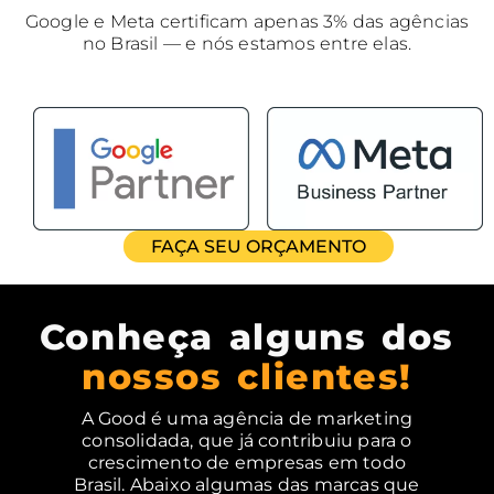
Google e Meta certificam apenas 3% das agências
no Brasil — e nós estamos entre elas.
FAÇA SEU ORÇAMENTO
Conheça alguns dos
nossos clientes!
A Good é uma agência de marketing
consolidada, que já contribuiu para o
crescimento de empresas em todo
Brasil. Abaixo algumas das marcas que