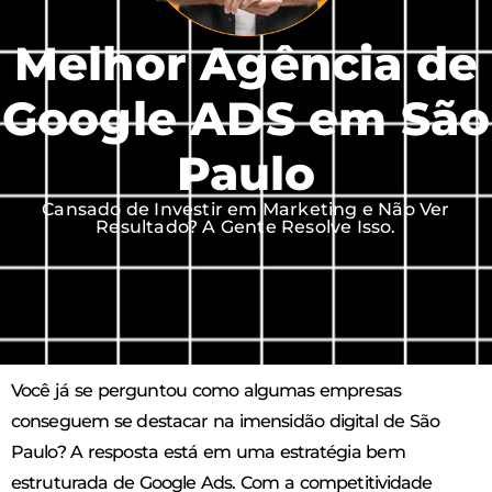
Melhor Agência de
Google ADS em São
Paulo
Cansado de Investir em Marketing e Não Ver
Resultado? A Gente Resolve Isso.
Você já se perguntou como algumas empresas
conseguem se destacar na imensidão digital de São
Paulo? A resposta está em uma estratégia bem
estruturada de Google Ads. Com a competitividade