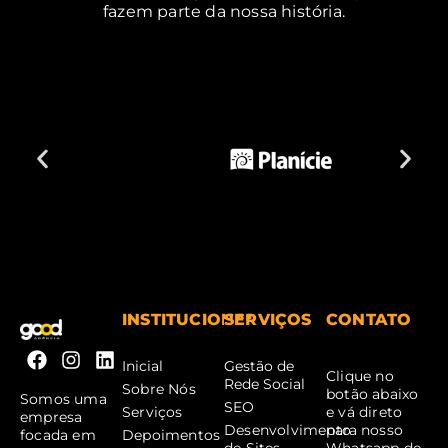
fazem parte da nossa história.
INSTITUCIONAL
SERVIÇOS
CONTATO
Inicial
Gestão de
Clique no
Rede Social
Sobre Nós
botão abaixo
Somos uma
SEO
Serviços
e vá direto
empresa
Desenvolvimento
para nosso
Depoimentos
focada em