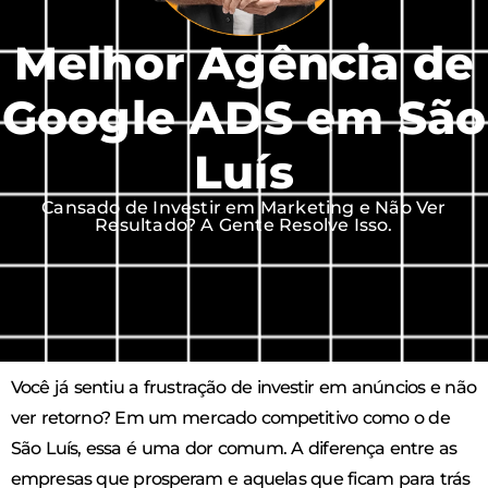
Melhor Agência de
Google ADS em São
Luís
Cansado de Investir em Marketing e Não Ver
Resultado? A Gente Resolve Isso.
Você já sentiu a frustração de investir em anúncios e não
ver retorno? Em um mercado competitivo como o de
São Luís, essa é uma dor comum. A diferença entre as
empresas que prosperam e aquelas que ficam para trás