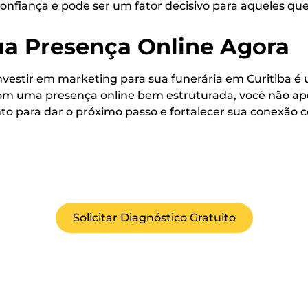
 confiança e pode ser um fator decisivo para aqueles qu
ua Presença Online Agora
nvestir em marketing para sua funerária em Curitiba é
Com uma presença online bem estruturada, você não ap
nto para dar o próximo passo e fortalecer sua conexão
Solicitar Diagnóstico Gratuito