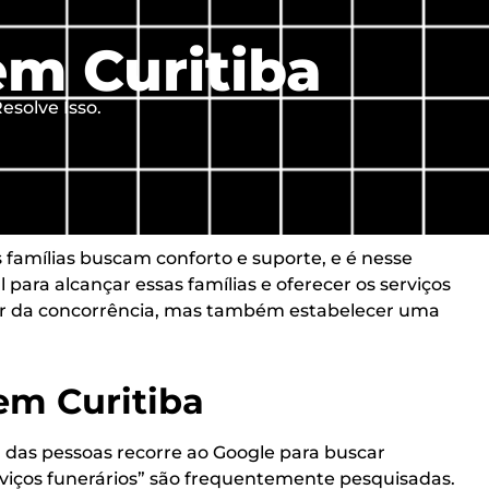
em Curitiba
esolve Isso.
famílias buscam conforto e suporte, e é nesse
 para alcançar essas famílias e oferecer os serviços
car da concorrência, mas também estabelecer uma
 em Curitiba
a das pessoas recorre ao Google para buscar
viços funerários” são frequentemente pesquisadas.