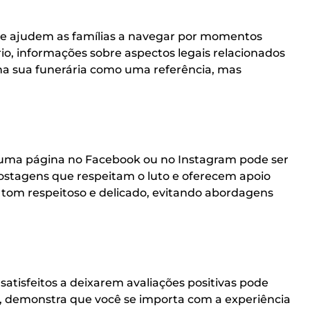
ue ajudem as famílias a navegar por momentos
ário, informações sobre aspectos legais relacionados
na sua funerária como uma referência, mas
r uma página no Facebook ou no Instagram pode ser
ostagens que respeitam o luto e oferecem apoio
om respeitoso e delicado, evitando abordagens
satisfeitos a deixarem avaliações positivas pode
as, demonstra que você se importa com a experiência