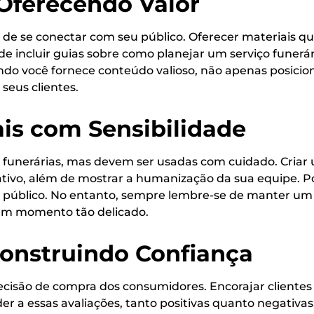
Oferecendo Valor
e se conectar com seu público. Oferecer materiais q
 pode incluir guias sobre como planejar um serviço funer
do você fornece conteúdo valioso, não apenas posicio
eus clientes.
ais com Sensibilidade
a funerárias, mas devem ser usadas com cuidado. Cria
tivo, além de mostrar a humanização da sua equipe. P
úblico. No entanto, sempre lembre-se de manter um t
 um momento tão delicado.
Construindo Confiança
ecisão de compra dos consumidores. Encorajar clientes 
er a essas avaliações, tanto positivas quanto negativ