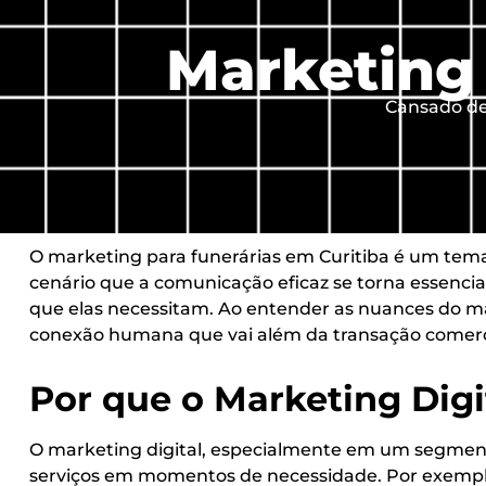
Marketing 
Cansado de 
O marketing para funerárias em Curitiba é um tema
cenário que a comunicação eficaz se torna essencial.
que elas necessitam. Ao entender as nuances do m
conexão humana que vai além da transação comerc
Por que o Marketing Digit
O marketing digital, especialmente em um segmento 
serviços em momentos de necessidade. Por exemplo,