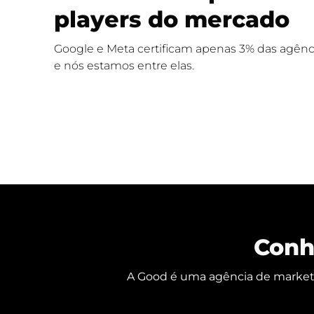
players do mercado
Google e Meta certificam apenas 3% das agênci
e nós estamos entre elas.
Conh
A Good é uma agência de marketin