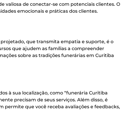
 valiosa de conectar-se com potenciais clientes. O
dades emocionais e práticas dos clientes.
projetado, que transmita empatia e suporte, é o
cursos que ajudem as famílias a compreender
mações sobre as tradições funerárias em Curitiba
dos à sua localização, como “funerária Curitiba
ente precisam de seus serviços. Além disso, é
ém permite que você receba avaliações e feedbacks,