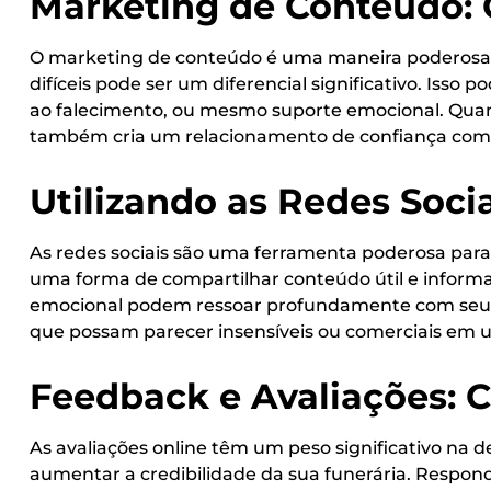
Marketing de Conteúdo: 
O marketing de conteúdo é uma maneira poderosa d
difíceis pode ser um diferencial significativo. Isso
ao falecimento, ou mesmo suporte emocional. Quan
também cria um relacionamento de confiança com s
Utilizando as Redes Soci
As redes sociais são uma ferramenta poderosa par
uma forma de compartilhar conteúdo útil e informa
emocional podem ressoar profundamente com seu p
que possam parecer insensíveis ou comerciais em
Feedback e Avaliações: 
As avaliações online têm um peso significativo na d
aumentar a credibilidade da sua funerária. Respond