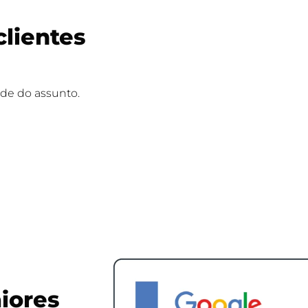
clientes
e do assunto.
iores