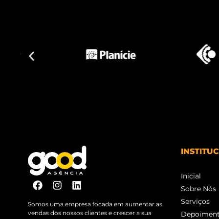
INSTITU
Inicial
Sobre Nós
Serviços
Somos uma empresa focada em aumentar as
vendas dos nossos clientes e crescer a sua
Depoimen