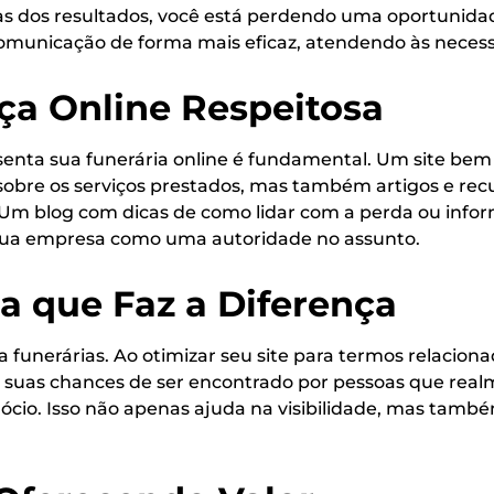
s dos resultados, você está perdendo uma oportunidade
omunicação de forma mais eficaz, atendendo às necessi
ça Online Respeitosa
enta sua funerária online é fundamental. Um site bem 
s sobre os serviços prestados, mas também artigos e re
s. Um blog com dicas de como lidar com a perda ou infor
 sua empresa como uma autoridade no assunto.
a que Faz a Diferença
 funerárias. Ao otimizar seu site para termos relaciona
 suas chances de ser encontrado por pessoas que realm
ócio. Isso não apenas ajuda na visibilidade, mas tamb