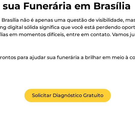
 sua Funerária em Brasília
m Brasília não é apenas uma questão de visibilidade, m
 digital sólida significa que você está perdendo oport
lias em momentos difíceis, entre em contato. Vamos ju
rontos para ajudar sua funerária a brilhar em meio à 
Solicitar Diagnóstico Gratuito