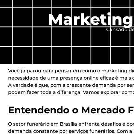
Marketing 
Cansado de 
Você já parou para pensar em como o marketing dig
necessidade de uma presença online eficaz é mais 
A verdade é que, com a crescente demanda por servi
podem fazer toda a diferença. Vamos explorar como 
Entendendo o Mercado Fu
O setor funerário em Brasília enfrenta desafios e
demanda constante por serviços funerários. Com a m