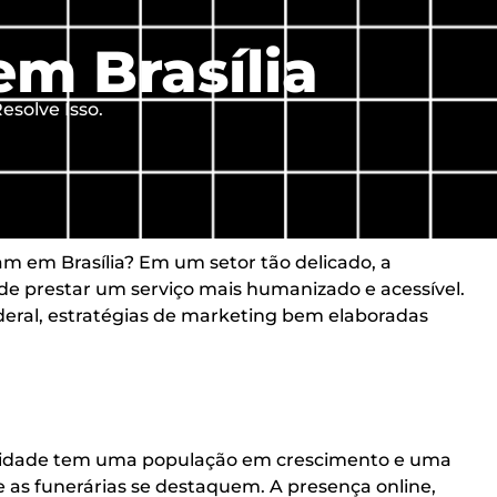
em Brasília
esolve Isso.
m em Brasília? Em um setor tão delicado, a
e prestar um serviço mais humanizado e acessível.
ederal, estratégias de marketing bem elaboradas
 a cidade tem uma população em crescimento e uma
e as funerárias se destaquem. A presença online,