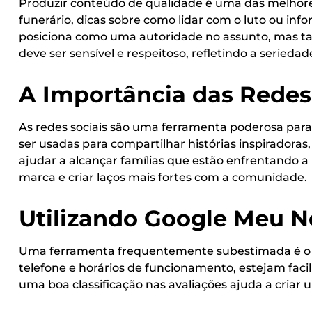
Produzir conteúdo de qualidade é uma das melhores
funerário, dicas sobre como lidar com o luto ou inf
posiciona como uma autoridade no assunto, mas ta
deve ser sensível e respeitoso, refletindo a serieda
A Importância das Redes
As redes sociais são uma ferramenta poderosa pa
ser usadas para compartilhar histórias inspirador
ajudar a alcançar famílias que estão enfrentando a
marca e criar laços mais fortes com a comunidade.
Utilizando Google Meu N
Uma ferramenta frequentemente subestimada é o Go
telefone e horários de funcionamento, estejam faci
uma boa classificação nas avaliações ajuda a criar