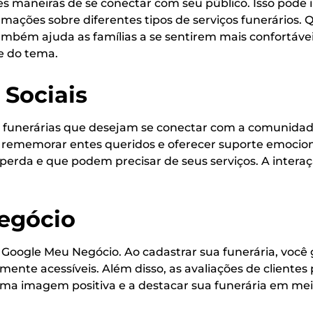
 maneiras de se conectar com seu público. Isso pode i
ormações sobre diferentes tipos de serviços funerários.
mbém ajuda as famílias a se sentirem mais confortávei
de do tema.
 Sociais
ra funerárias que desejam se conectar com a comunid
as, rememorar entes queridos e oferecer suporte emoc
 perda e que podem precisar de seus serviços. A intera
egócio
ogle Meu Negócio. Ao cadastrar sua funerária, você 
lmente acessíveis. Além disso, as avaliações de client
 uma imagem positiva e a destacar sua funerária em mei