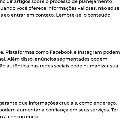
ncluir artigos sobre o processo de planejamento
 Quando você oferece informações valiosas, não só se
s ao entrar em contato. Lembre-se: o conteúdo
ade. Plataformas como Facebook e Instagram podem
ional. Além disso, anúncios segmentados podem
ção autêntica nas redes sociais pode humanizar sua
garante que informações cruciais, como endereço,
es podem aumentar a confiança em seus serviços. Ter
o à concorrência.