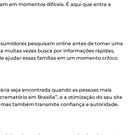
sam em momentos difíceis. É aqui que entra a
onsumidores pesquisam online antes de tomar uma
ela muitas vezes busca por informações rápidas,
 de ajudar essas famílias em um momento crítico.
rária seja encontrada quando as pessoas mais
crematório em Brasília”, e a otimização do seu site
s, mas também transmite confiança e autoridade.