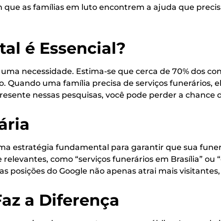
m que as famílias em luto encontrem a ajuda que preci
tal é Essencial?
é uma necessidade. Estima-se que cerca de 70% dos c
rio. Quando uma família precisa de serviços funerários, 
r presente nessas pesquisas, você pode perder a chance
ária
ma estratégia fundamental para garantir que sua fune
relevantes, como “serviços funerários em Brasília” ou “
as posições do Google não apenas atrai mais visitante
az a Diferença