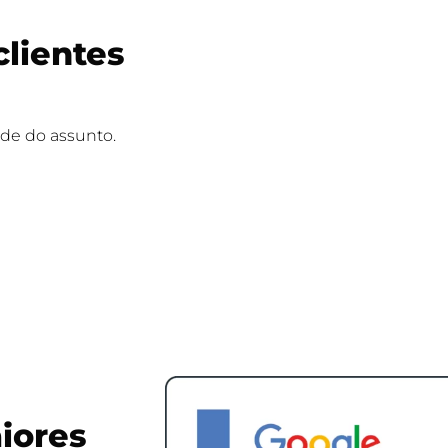
clientes
e do assunto.
iores