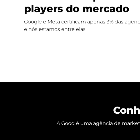
players do mercado
Google e Meta certificam apenas 3% das agênci
e nós estamos entre elas.
Conh
A Good é uma agência de marketin