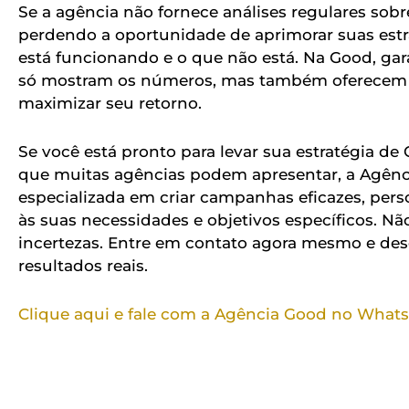
Se a agência não fornece análises regulares so
perdendo a oportunidade de aprimorar suas estra
está funcionando e o que não está. Na Good, gar
só mostram os números, mas também oferecem i
maximizar seu retorno.
Se você está pronto para levar sua estratégia de
que muitas agências podem apresentar, a Agênc
especializada em criar campanhas eficazes, pers
às suas necessidades e objetivos específicos. N
incertezas. Entre em contato agora mesmo e de
resultados reais.
Clique aqui e fale com a Agência Good no What