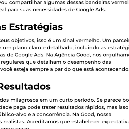
 vou compartilhar algumas dessas bandeiras verme
eal para suas necessidades de Google Ads.
s Estratégias
eus objetivos, isso é um sinal vermelho. Um parcei
 um plano claro e detalhado, incluindo as estratég
has de Google Ads. Na Agência Good, nos orgulham
os regulares que detalham o desempenho das
você esteja sempre a par do que está acontecendo
 Resultados
dos milagrosos em um curto período. Se parece b
idade paga pode trazer resultados rápidos, mas isso
blico-alvo e a concorrência. Na Good, nossa
ealistas. Acreditamos que estabelecer expectativ
 longo prazo.