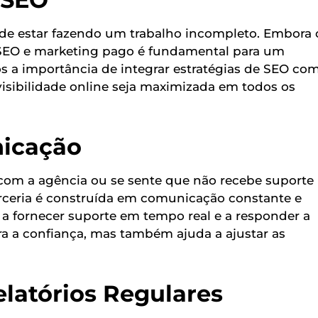
e estar fazendo um trabalho incompleto. Embora 
 SEO e marketing pago é fundamental para um
 a importância de integrar estratégias de SEO co
sibilidade online seja maximizada em todos os
nicação
com a agência ou se sente que não recebe suporte
arceria é construída em comunicação constante e
 fornecer suporte em tempo real e a responder a
ra a confiança, mas também ajuda a ajustar as
elatórios Regulares