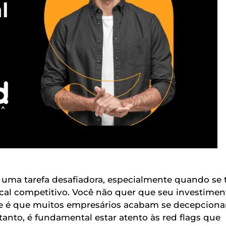
 uma tarefa desafiadora, especialmente quando se t
al competitivo. Você não quer que seu investimen
de é que muitos empresários acabam se decepcion
nto, é fundamental estar atento às red flags que