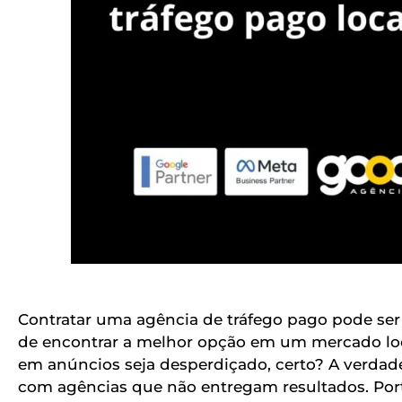
Contratar uma agência de tráfego pago pode ser
de encontrar a melhor opção em um mercado loc
em anúncios seja desperdiçado, certo? A verda
com agências que não entregam resultados. Porta