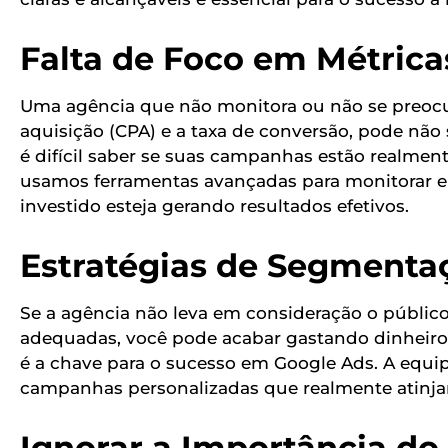
Falta de Foco em Métrica
Uma agência que não monitora ou não se preoc
aquisição (CPA) e a taxa de conversão, pode não
é difícil saber se suas campanhas estão realmen
usamos ferramentas avançadas para monitorar e
investido esteja gerando resultados efetivos.
Estratégias de Segmenta
Se a agência não leva em consideração o públic
adequadas, você pode acabar gastando dinheiro
é a chave para o sucesso em Google Ads. A equip
campanhas personalizadas que realmente atinja
Ignorar a Importância do