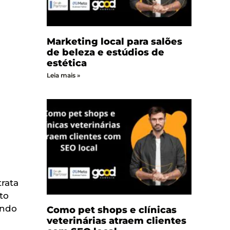
Marketing local para salões
de beleza e estúdios de
estética
Leia mais »
rata
to
ando
Como pet shops e clínicas
veterinárias atraem clientes