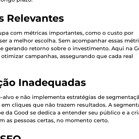
s Relevantes
upa com métricas importantes, como o custo por
 ser a melhor escolha. Sem acompanhar essas métri
te gerando retorno sobre o investimento. Aqui na G
 otimizar campanhas, assegurando que cada real
ção Inadequadas
o-alvo e não implementa estratégias de segmentaç
 em cliques que não trazem resultados. A segment
e da Good se dedica a entender seu público e a cri
m as pessoas certas, no momento certo.
 SEO