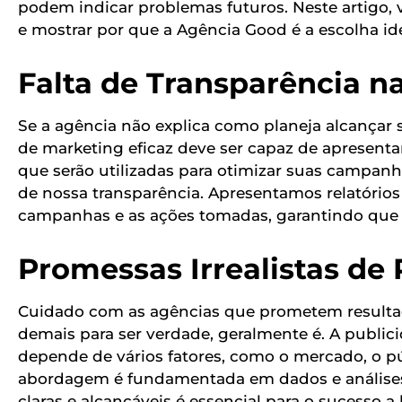
podem indicar problemas futuros. Neste artigo,
e mostrar por que a Agência Good é a escolha id
Falta de Transparência na
Se a agência não explica como planeja alcançar s
de marketing eficaz deve ser capaz de apresentar
que serão utilizadas para otimizar suas campan
de nossa transparência. Apresentamos relatóri
campanhas e as ações tomadas, garantindo que 
Promessas Irrealistas de
Cuidado com as agências que prometem resulta
demais para ser verdade, geralmente é. A public
depende de vários fatores, como o mercado, o pú
abordagem é fundamentada em dados e análises r
claras e alcançáveis é essencial para o sucesso a