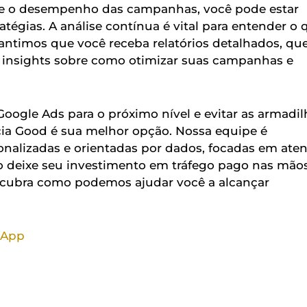
bre o desempenho das campanhas, você pode estar
tégias. A análise contínua é vital para entender o 
antimos que você receba relatórios detalhados, qu
nsights sobre como otimizar suas campanhas e
 Google Ads para o próximo nível e evitar as armadil
ia Good é sua melhor opção. Nossa equipe é
onalizadas e orientadas por dados, focadas em ate
ão deixe seu investimento em tráfego pago nas mão
scubra como podemos ajudar você a alcançar
sApp