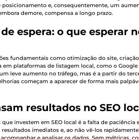
 no posicionamento e, consequentemente, um aume
, embora demore, compensa a longo prazo.
de espera: o que esperar n
ções fundamentais como otimização do site, criação
ça em plataformas de listagem local, como o Googl
um leve aumento no tráfego, mas é a partir do terc
melhorias começam a aparecer de forma mais palpáve
sam resultados no SEO loc
 que investem em SEO local é a falta de paciência 
 resultados imediatos e, ao não vê-los rapidamente
o acompanhar e analisar os dados. Sem métricas, c