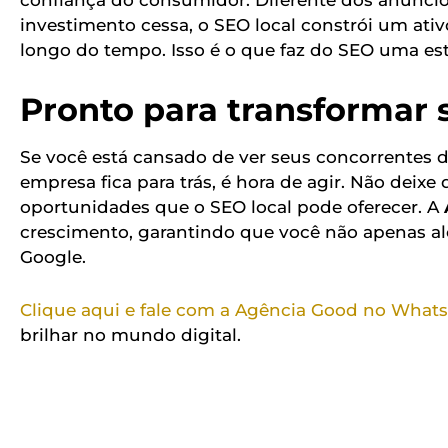
investimento cessa, o SEO local constrói um ativ
longo do tempo. Isso é o que faz do SEO uma est
Pronto para transformar 
Se você está cansado de ver seus concorrentes
empresa fica para trás, é hora de agir. Não deix
oportunidades que o SEO local pode oferecer. A
crescimento, garantindo que você não apenas 
Google.
Clique aqui e fale com a Agência Good no What
brilhar no mundo digital.