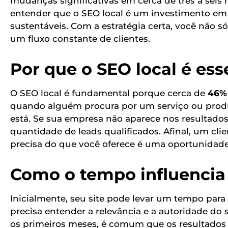
mudanças significativas em cerca de três a seis 
entender que o SEO local é um investimento em 
sustentáveis. Com a estratégia certa, você não 
um fluxo constante de clientes.
Por que o SEO local é ess
O SEO local é fundamental porque cerca de
46% 
quando alguém procura por um serviço ou produ
está. Se sua empresa não aparece nos resultado
quantidade de leads qualificados. Afinal, um cli
precisa do que você oferece é uma oportunidade
Como o tempo influencia 
Inicialmente, seu site pode levar um tempo para
precisa entender a relevância e a autoridade do 
os primeiros meses, é comum que os resultados