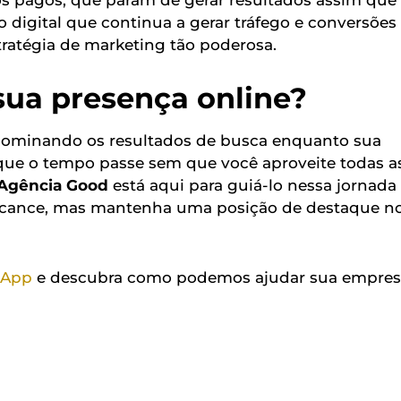
o digital que continua a gerar tráfego e conversões
ratégia de marketing tão poderosa.
sua presença online?
 dominando os resultados de busca enquanto sua
e que o tempo passe sem que você aproveite todas a
Agência Good
está aqui para guiá-lo nessa jornada
alcance, mas mantenha uma posição de destaque n
sApp
e descubra como podemos ajudar sua empres