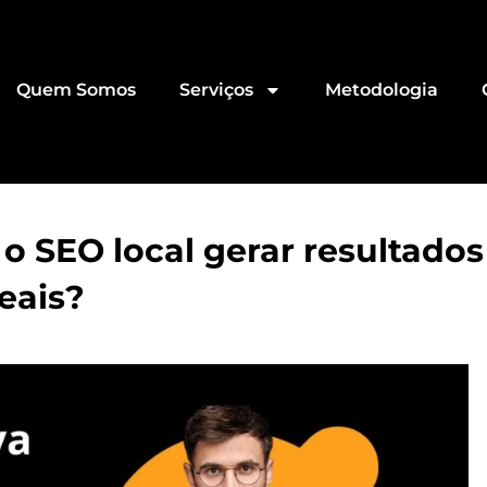
Quem Somos
Serviços
Metodologia
o SEO local gerar resultados
eais?