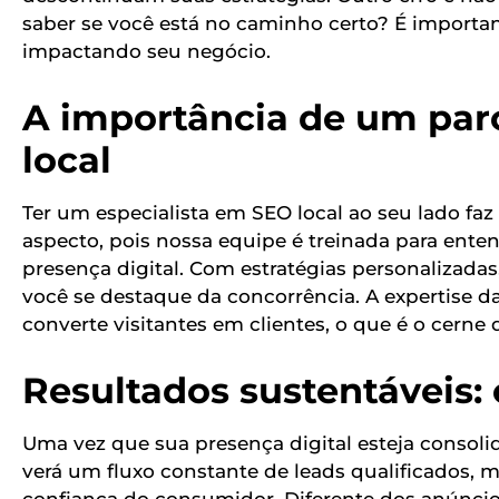
saber se você está no caminho certo? É importa
impactando seu negócio.
A importância de um par
local
Ter um especialista em SEO local ao seu lado faz
aspecto, pois nossa equipe é treinada para ent
presença digital. Com estratégias personalizada
você se destaque da concorrência. A expertise
converte visitantes em clientes, o que é o cerne 
Resultados sustentáveis: 
Uma vez que sua presença digital esteja consolid
verá um fluxo constante de leads qualificados
confiança do consumidor. Diferente dos anúncio