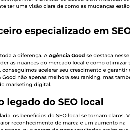
nte ter uma visão clara de como as mudanças estão
ceiro especializado em SE
 toda a diferença. A
Agência Good
se destaca nesse
ender as nuances do mercado local e como otimizar 
s, conseguimos acelerar seu crescimento e garantir
 da Good não apenas melhora seu ranking, mas tam
do marketing digital.
o legado do SEO local
ada, os benefícios do SEO local se tornam claros. 
, maior reconhecimento de marca e um aumento na
s pagos, que param de gerar resultados assim que