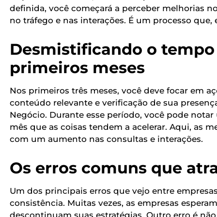
definida, você começará a perceber melhorias
no tráfego e nas interações. É um processo que
Desmistificando o tempo 
primeiros meses
Nos primeiros três meses, você deve focar em a
conteúdo relevante e verificação de sua presen
Negócio. Durante esse período, você pode notar 
mês que as coisas tendem a acelerar. Aqui, as 
com um aumento nas consultas e interações.
Os erros comuns que atra
Um dos principais erros que vejo entre empresas
consistência. Muitas vezes, as empresas esperam
descontinuam suas estratégias. Outro erro é nã