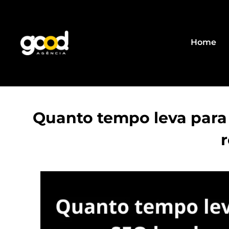
Home
Quanto tempo leva para 
r