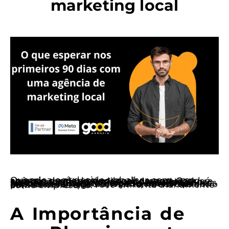
marketing local
Quando você decide trabalhar com uma agência de marketing local, como a Good, é comum sentir uma mistura de expectativa e apreensão. Afinal, esse é um investimento significativo e a promessa de resultados rápidos é algo que todos nós desejamos. Nos primeiros 90 dias, você pode esperar um processo de transformação que não apenas impacta seu negócio, mas também traz alívio para as dores que você enfrenta diariamente como empresário.
A Importância de