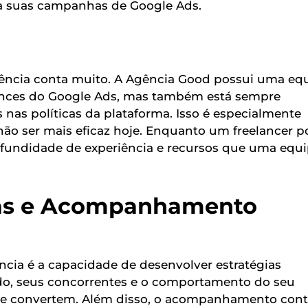
a suas campanhas de Google Ads.
iência conta muito. A Agência Good possui uma eq
ances do Google Ads, mas também está sempre
nas políticas da plataforma. Isso é especialmente
não ser mais eficaz hoje. Enquanto um freelancer 
ofundidade de experiência e recursos que uma equ
adas e Acompanhamento
cia é a capacidade de desenvolver estratégias
do, seus concorrentes e o comportamento do seu
nte convertem. Além disso, o acompanhamento con