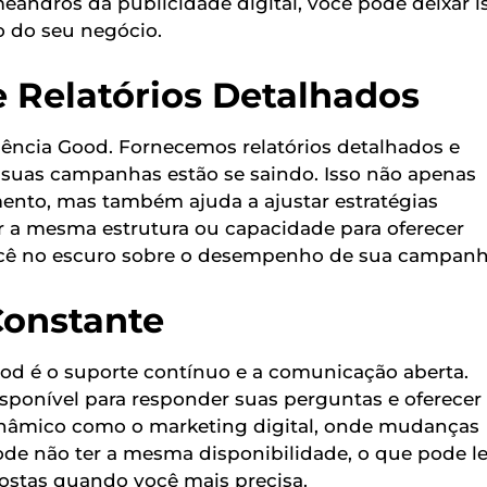
eandros da publicidade digital, você pode deixar i
o do seu negócio.
 Relatórios Detalhados
gência Good. Fornecemos relatórios detalhados e
uas campanhas estão se saindo. Isso não apenas
mento, mas também ajuda a ajustar estratégias
r a mesma estrutura ou capacidade para oferecer
você no escuro sobre o desempenho de sua campanh
Constante
d é o suporte contínuo e a comunicação aberta.
ponível para responder suas perguntas e oferecer
dinâmico como o marketing digital, onde mudanças
de não ter a mesma disponibilidade, o que pode l
spostas quando você mais precisa.