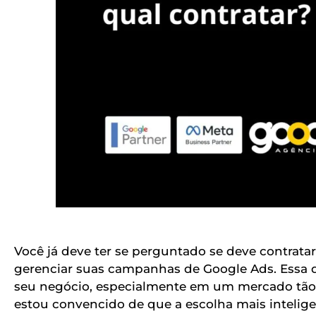
Você já deve ter se perguntado se deve contrata
gerenciar suas campanhas de Google Ads. Essa d
seu negócio, especialmente em um mercado tão 
estou convencido de que a escolha mais intelige