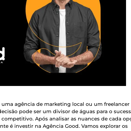
r uma agência de marketing local ou um freelancer
ecisão pode ser um divisor de águas para o suces
competitivo. Após analisar as nuances de cada op
nte é investir na Agência Good. Vamos explorar os