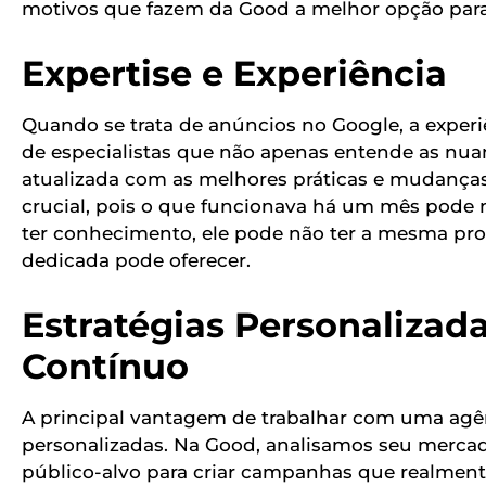
motivos que fazem da Good a melhor opção par
Expertise e Experiência
Quando se trata de anúncios no Google, a exper
de especialistas que não apenas entende as nu
atualizada com as melhores práticas e mudanças 
crucial, pois o que funcionava há um mês pode 
ter conhecimento, ele pode não ter a mesma pr
dedicada pode oferecer.
Estratégias Personaliz
Contínuo
A principal vantagem de trabalhar com uma agên
personalizadas. Na Good, analisamos seu merca
público-alvo para criar campanhas que realme