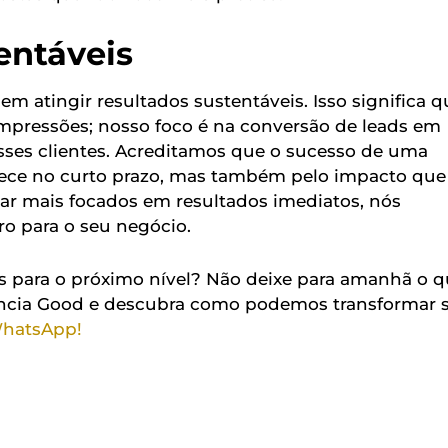
entáveis
 atingir resultados sustentáveis. Isso significa q
mpressões; nosso foco é na conversão de leads em
esses clientes. Acreditamos que o sucesso de uma
ce no curto prazo, mas também pelo impacto que
ar mais focados em resultados imediatos, nós
ro para o seu negócio.
s para o próximo nível? Não deixe para amanhã o 
gência Good e descubra como podemos transformar 
WhatsApp!