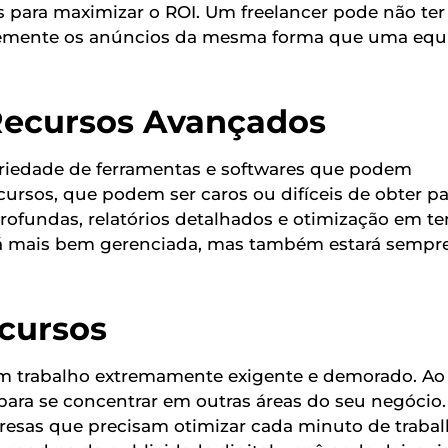
para maximizar o ROI. Um freelancer pode não ter
temente os anúncios da mesma forma que uma equ
Recursos Avançados
iedade de ferramentas e softwares que podem
cursos, que podem ser caros ou difíceis de obter pa
profundas, relatórios detalhados e otimização em 
será mais bem gerenciada, mas também estará semp
cursos
m trabalho extremamente exigente e demorado. Ao
para se concentrar em outras áreas do seu negócio.
esas que precisam otimizar cada minuto de trabal