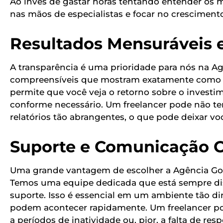
Ao invés de gastar horas tentando entender os m
nas mãos de especialistas e focar no cresciment
Resultados Mensuráveis e
A transparência é uma prioridade para nós na A
compreensíveis que mostram exatamente como s
permite que você veja o retorno sobre o investi
conforme necessário. Um freelancer pode não te
relatórios tão abrangentes, o que pode deixar 
Suporte e Comunicação 
Uma grande vantagem de escolher a Agência Goo
Temos uma equipe dedicada que está sempre dis
suporte. Isso é essencial em um ambiente tão 
podem acontecer rapidamente. Um freelancer po
a períodos de inatividade ou, pior, a falta de re