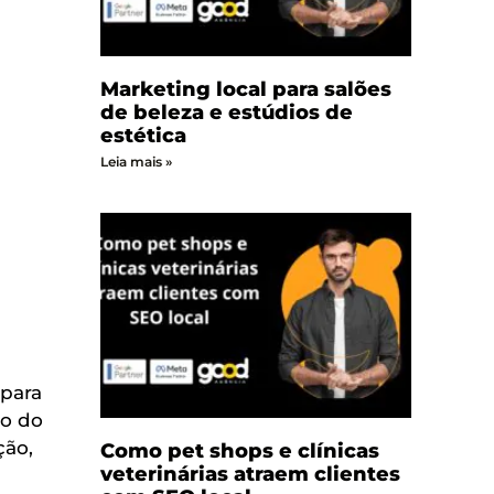
Marketing local para salões
de beleza e estúdios de
estética
Leia mais »
 para
so do
ção,
Como pet shops e clínicas
veterinárias atraem clientes