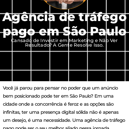
Agência de tráfego
pago em São Paulo
Cansado de Investir em Marketing e Não Ver
Resultado? A Gente Resolve Isso.
Você já parou para pensar no poder que um anúncio
bem posicionado pode ter em São Paulo? Em uma
cidade onde a concorrência é feroz e as opções são
infinitas, ter uma presença digital sólida não é apenas
um desejo, é uma necessidade. Uma agência de tráfego
pago pode ser o seu melhor aliado nessa jornada,