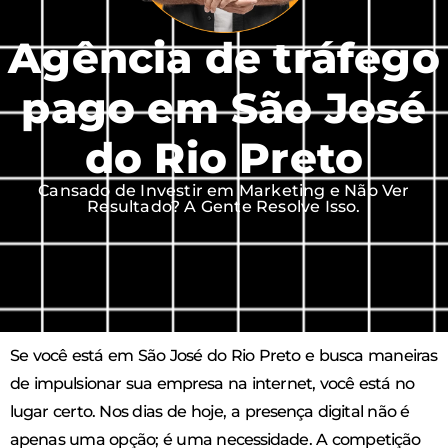
Agência de tráfego
pago em São José
do Rio Preto
Cansado de Investir em Marketing e Não Ver
Resultado? A Gente Resolve Isso.
Se você está em São José do Rio Preto e busca maneiras
de impulsionar sua empresa na internet, você está no
lugar certo. Nos dias de hoje, a presença digital não é
apenas uma opção; é uma necessidade. A competição