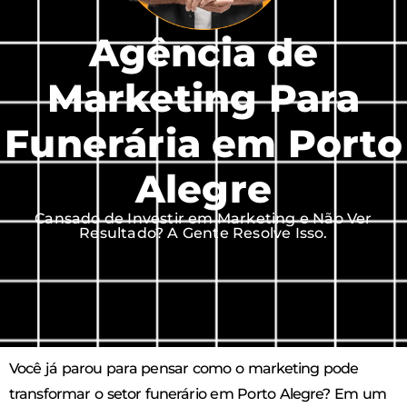
Agência de
Marketing Para
Funerária em Porto
Alegre
Cansado de Investir em Marketing e Não Ver
Resultado? A Gente Resolve Isso.
Você já parou para pensar como o marketing pode
transformar o setor funerário em Porto Alegre? Em um