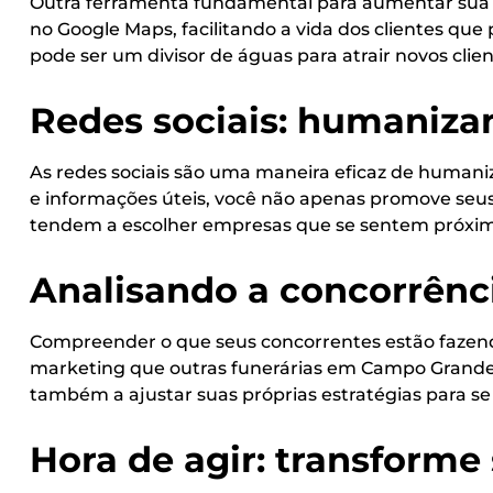
Outra ferramenta fundamental para aumentar sua vi
no Google Maps, facilitando a vida dos clientes que
pode ser um divisor de águas para atrair novos clien
Redes sociais: humaniz
As redes sociais são uma maneira eficaz de humani
e informações úteis, você não apenas promove seu
tendem a escolher empresas que se sentem próxima
Analisando a concorrênc
Compreender o que seus concorrentes estão fazendo
marketing que outras funerárias em Campo Grande es
também a ajustar suas próprias estratégias para se
Hora de agir: transforme