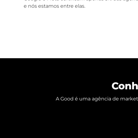
e nós estamos entre elas.
Conh
A Good é uma agência de marketin