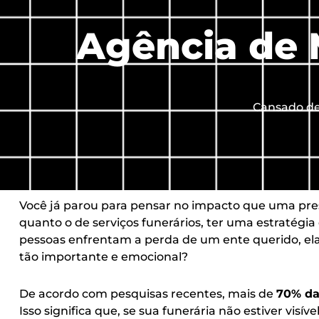
Agência de 
Cansado de 
Você já parou para pensar no impacto que uma pres
quanto o de serviços funerários, ter uma estraté
pessoas enfrentam a perda de um ente querido, el
tão importante e emocional?
De acordo com pesquisas recentes, mais de
70% da
Isso significa que, se sua funerária não estiver vis