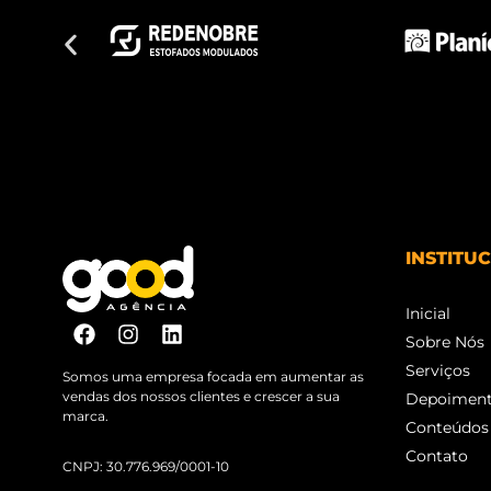
INSTITU
Inicial
Sobre Nós
Serviços
Somos uma empresa focada em aumentar as
vendas dos nossos clientes e crescer a sua
Depoimen
marca.
Conteúdos
Contato
CNPJ: 30.776.969/0001-10