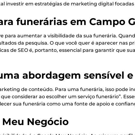
al investir em estratégias de marketing digital focada
para funerárias em Campo 
e para aumentar a visibilidade da sua funerária. Quand
ultados da pesquisa. O que você quer é aparecer nas pri
nicas de SEO é, portanto, essencial para garantir que 
uma abordagem sensível e 
rketing de conteúdo. Para uma funerária, isso pode i
 que considerar ao escolher um serviço funerário”. E
lecer sua funerária como uma fonte de apoio e confian
e Meu Negócio