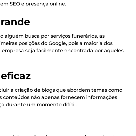
s em SEO e presença online.
Grande
o alguém busca por serviços funerários, as
meiras posições do Google, pois a maioria dos
sua empresa seja facilmente encontrada por aqueles
eficaz
ncluir a criação de blogs que abordem temas como
sses conteúdos não apenas fornecem informações
ça durante um momento difícil.