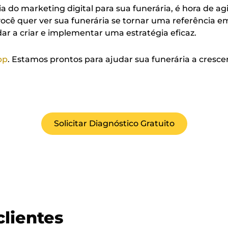
 do marketing digital para sua funerária, é hora de a
ocê quer ver sua funerária se tornar uma referência 
ar a criar e implementar uma estratégia eficaz.
pp
. Estamos prontos para ajudar sua funerária a cresc
Solicitar Diagnóstico Gratuito
clientes