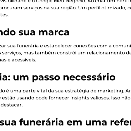
sibilidade é o Google Meu Negócio. Ao criar um perfil
 procuram serviços na sua região. Um perfil otimizado, 
tes.
ando sua marca
zar sua funerária e estabelecer conexões com a comunid
s serviços, mas também constrói um relacionamento de
s e acessíveis.
ia: um passo necessário
 é uma parte vital da sua estratégia de marketing. An
tão usando pode fornecer insights valiosos. Isso não 
 destacar.
 sua funerária em uma refe