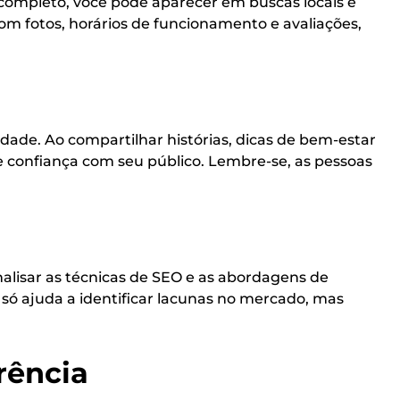
 completo, você pode aparecer em buscas locais e
com fotos, horários de funcionamento e avaliações,
ade. Ao compartilhar histórias, dicas de bem-estar
 confiança com seu público. Lembre-se, as pessoas
alisar as técnicas de SEO e as abordagens de
só ajuda a identificar lacunas no mercado, mas
rência