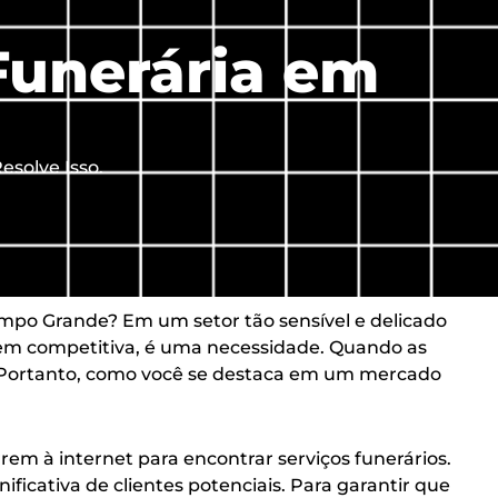
Funerária em
esolve Isso.
mpo Grande? Em um setor tão sensível e delicado
gem competitiva, é uma necessidade. Quando as
t. Portanto, como você se destaca em um mercado
em à internet para encontrar serviços funerários.
ificativa de clientes potenciais. Para garantir que