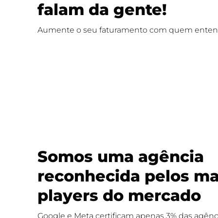
falam da gente!
Aumente o seu faturamento com quem entend
Somos uma agência
reconhecida pelos ma
players do mercado
Google e Meta certificam apenas 3% das agênci