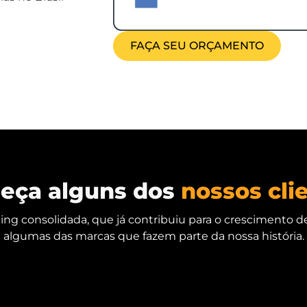
FAÇA SEU ORÇAMENTO
eça alguns dos
nossos cli
g consolidada, que já contribuiu para o crescimento d
algumas das marcas que fazem parte da nossa história.